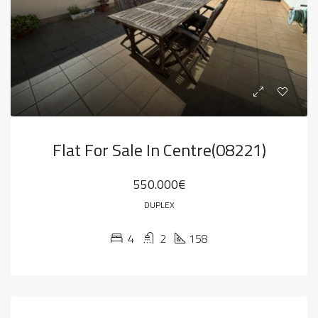
Flat For Sale In Centre(08221)
550.000€
DUPLEX
4
2
158