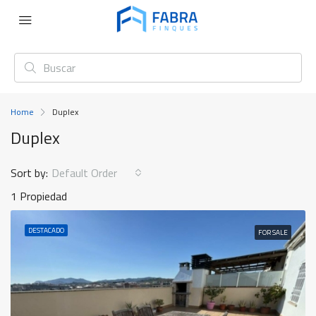
Home
Duplex
Duplex
Sort by:
Default Order
1 Propiedad
DESTACADO
FOR SALE