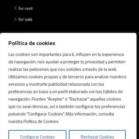
for rent
for sale
Where
Política de cookies
Las cookies son importantes para ti, influyen en tu experiencia
Ca n'Aurell
de navegación, nos ayudan a proteger tu privacidad y permiten
Centre
realizar las peticiones que nos solicites a través de la web.
Matadepera
Utilizamos cookies propias y de terceros para analizar nuestros
servicios y mostrarte publicidad relacionada con tus
Mura
preferencias en base a un perfil elaborado con tus hábitos de
navegación. Puedes "Aceptar" o "Rechazar" aquellas cookies
que no sean técnicas, así o también configurar tus preferencias
pulsando "Configurar Cookies". Más información, consulta
nuestra Política de Cookies.
© Fabra Finques - Tots els drets reservats
Configurar Cookies
Rechazar Cookies