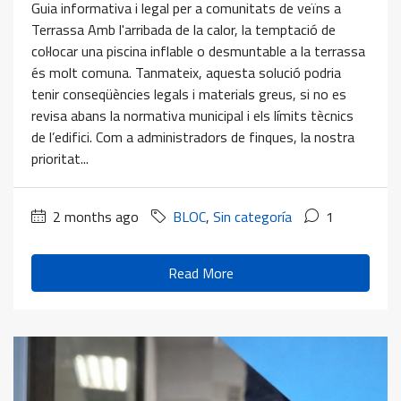
Guia informativa i legal per a comunitats de veïns a
Terrassa Amb l'arribada de la calor, la temptació de
col·locar una piscina inflable o desmuntable a la terrassa
és molt comuna. Tanmateix, aquesta solució podria
tenir conseqüències legals i materials greus, si no es
revisa abans la normativa municipal i els límits tècnics
de l’edifici. Com a administradors de finques, la nostra
prioritat...
2 months ago
BLOC
,
Sin categoría
1
Read More