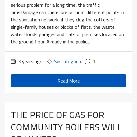
serious problem for a long time; the traffic
jamsDamage can therefore occur at different points in
the sanitation network; if they clog the coffers of
single-family houses or blocks of flats, the waste
water floods garages and flats or premises located on
the ground floor. Already in the public...
3 years ago
Sin categoría
1
Read More
THE PRICE OF GAS FOR
COMMUNITY BOILERS WILL