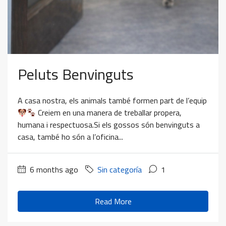
Peluts Benvinguts
A casa nostra, els animals també formen part de l’equip
Creiem en una manera de treballar propera,
humana i respectuosa.Si els gossos són benvinguts a
casa, també ho són a l’oficina...
6 months ago
Sin categoría
1
Read More