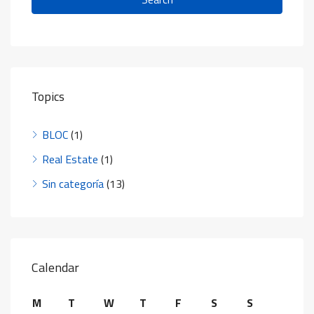
Topics
BLOC
(1)
Real Estate
(1)
Sin categoría
(13)
Calendar
M
T
W
T
F
S
S