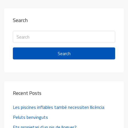
Search
Search
Recent Posts
Les piscines inflables també necessiten llicència
Peluts benvinguts
Ets propietari d’un pis de lloguer?