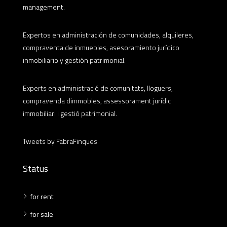
management.
Expertos en administración de comunidades, alquileres,
compraventa de inmuebles, asesoramiento jurídico
inmobiliario y gestión patrimonial.
Experts en administració de comunitats, lloguers,
compravenda dimmobles, assessorament jurídic
immobiliari i gestió patrimonial.
Tweets by FabraFinques
Status
for rent
for sale