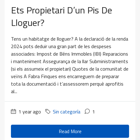
Ets Propietari D’un Pis De
Lloguer?
Tens un habitatge de lloguer? A la declaració de la renda
2024 pots deduir una gran part de les despeses
associades: Impost de Béns Immobles (IBI) Reparacions
i manteniment Assegurança de la llar Subministraments
(si els assumeix el propietari) Quotes de la comunitat de
veïns A Fabra Finques ens encarreguem de preparar
tota la documentació i t’assessorem perquè aprofitis
al...
1 year ago
Sin categoría
1
Read More