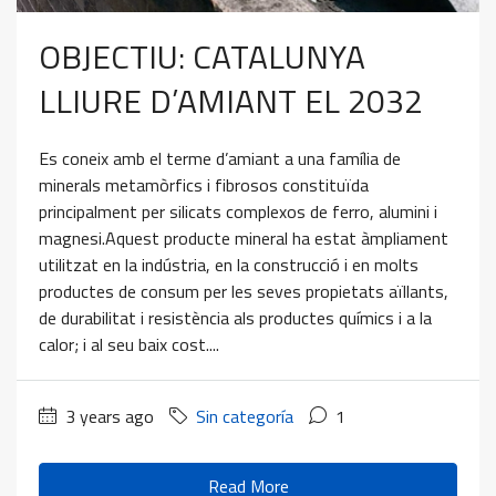
OBJECTIU: CATALUNYA
LLIURE D’AMIANT EL 2032
Es coneix amb el terme d’amiant a una família de
minerals metamòrfics i fibrosos constituïda
principalment per silicats complexos de ferro, alumini i
magnesi.Aquest producte mineral ha estat àmpliament
utilitzat en la indústria, en la construcció i en molts
productes de consum per les seves propietats aïllants,
de durabilitat i resistència als productes químics i a la
calor; i al seu baix cost....
3 years ago
Sin categoría
1
Read More