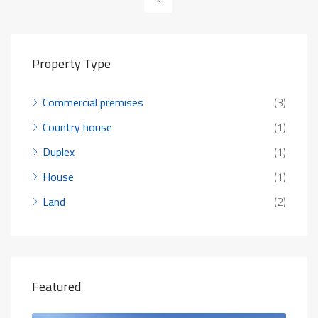
Property Type
Commercial premises
(3)
Country house
(1)
Duplex
(1)
House
(1)
Land
(2)
Featured