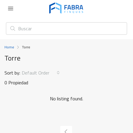
Home
Torre
Torre
Sort by:
Default Order
0 Propiedad
No listing found.